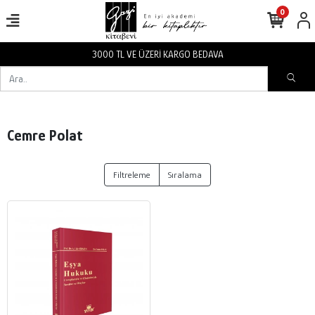
0
3000 TL VE ÜZERİ KARGO BEDAVA
Cemre Polat
Filtreleme
Sıralama