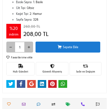
Baskı Sayısı:
1. Baskı
Cilt Tipi:
Ciltsiz
Kağıt Tipi:
2. Hamur
Sayfa Sayısı:
328
260,00 TL
%20
208,00 TL
indirim
Sepete Ekle
Favorilerime ekle
Hızlı Gönderi
Güvenli Alışveriş
İade ve Değişim