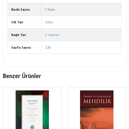
Baskı Sayısı
1. Baskı
Cilt Tipi
Ciltsiz
Kağıt Tipi
2. Hamur
Sayfa Sayısı
328
Benzer Ürünler