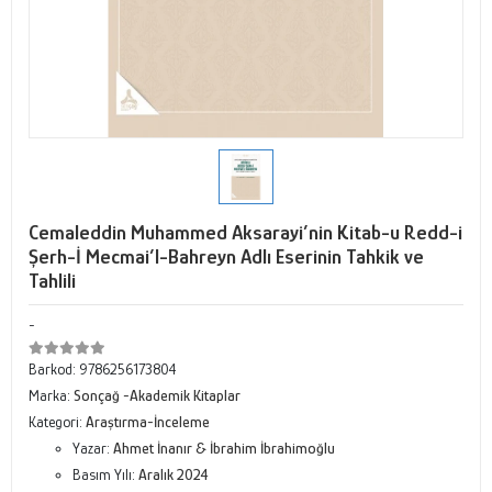
Cemaleddin Muhammed Aksarayi’nin Kitab-u Redd-i
Şerh-İ Mecmai’l-Bahreyn Adlı Eserinin Tahkik ve
Tahlili
-
Barkod:
9786256173804
Marka:
Sonçağ -Akademik Kitaplar
Kategori:
Araştırma-İnceleme
Yazar:
Ahmet İnanır & İbrahim İbrahimoğlu
Basım Yılı:
Aralık 2024