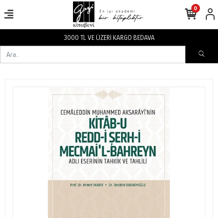
0
3000 TL VE ÜZERİ KARGO BEDAVA