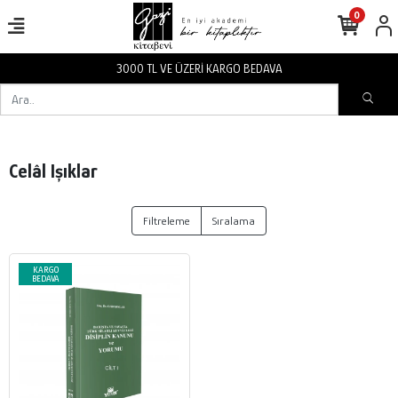
0
3000 TL VE ÜZERİ KARGO BEDAVA
Celâl Işıklar
Filtreleme
Sıralama
KARGO
BEDAVA