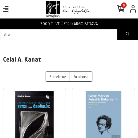
0
3000 TL VE ÜZERİ KARGO BEDAVA
Celal A. Kanat
Filtreleme
Sıralama