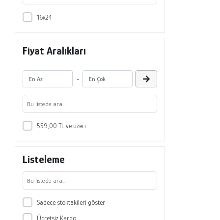
16x24
Fiyat Aralıkları
-
559,00 TL ve üzeri
Listeleme
Sadece stoktakileri göster
Ücretsiz Kargo