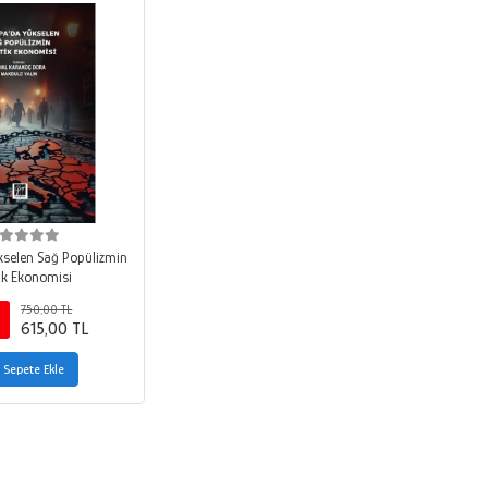
selen Sağ Popülizmin
tik Ekonomisi
750,00 TL
615,00 TL
Sepete Ekle