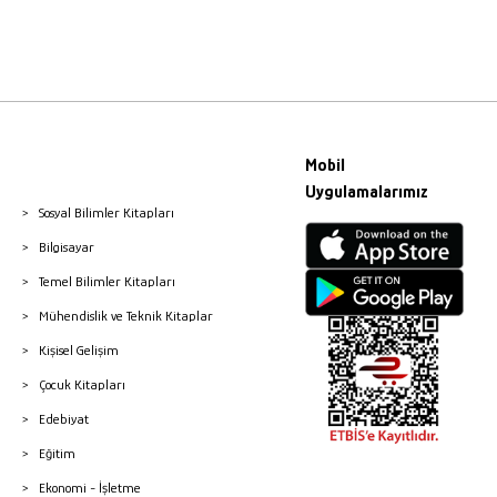
Mobil
Uygulamalarımız
Sosyal Bilimler Kitapları
Bilgisayar
Temel Bilimler Kitapları
Mühendislik ve Teknik Kitaplar
Kişisel Gelişim
Çocuk Kitapları
Edebiyat
Eğitim
Ekonomi - İşletme