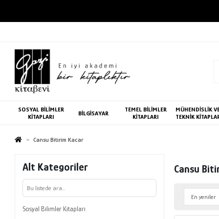
SOSYAL BİLİMLER
TEMEL BİLİMLER
MÜHENDİSLİK V
BİLGİSAYAR
KİTAPLARI
KİTAPLARI
TEKNİK KİTAPLA
Cansu Bitirim Kacar
Alt Kategoriler
Cansu Biti
Sosyal Bilimler Kitapları