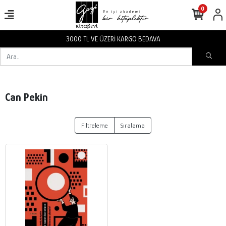
0
3000 TL VE ÜZERİ KARGO BEDAVA
Can Pekin
Filtreleme
Sıralama