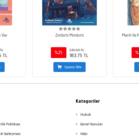
k Var
Zımbırtı Mımbırtı
Merih İle 
TL
245,00 TL
%25
%
5 TL
183,75 TL
e
Sepete Ekle
Kategoriler
Hukuk
nlik Politikası
Genel Konular
lik Sözleşmesi
Hobi