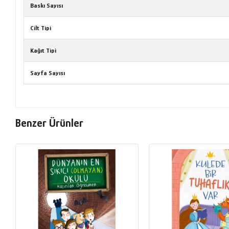
Baskı Sayısı
Cilt Tipi
Kağıt Tipi
Sayfa Sayısı
Benzer Ürünler