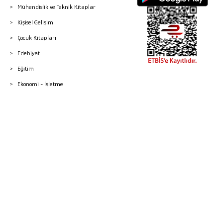
Mühendislik ve Teknik Kitaplar
Kişisel Gelişim
Çocuk Kitapları
Edebiyat
Eğitim
Ekonomi - İşletme
© 2026 Gazi Kitabevi - Tüm Hakları Saklıdır