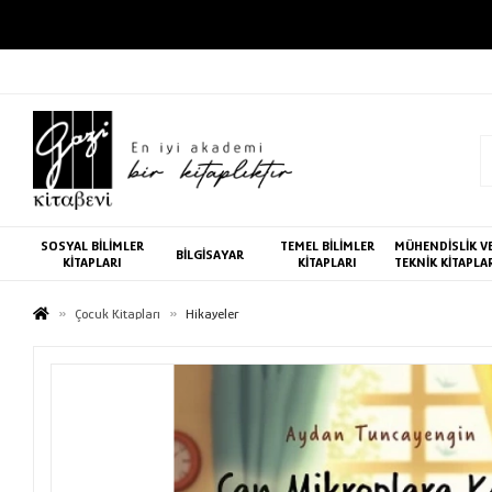
SOSYAL BİLİMLER
TEMEL BİLİMLER
MÜHENDİSLİK V
BİLGİSAYAR
KİTAPLARI
KİTAPLARI
TEKNİK KİTAPLA
Çocuk Kitapları
Hikayeler