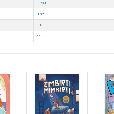
1. Baskı
Ciltsiz
1. Hamur
56