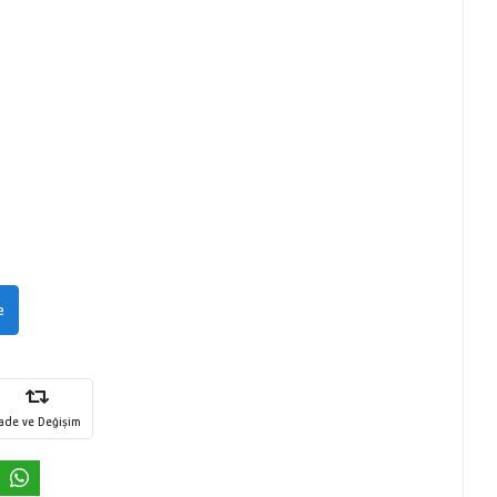
e
İade ve Değişim