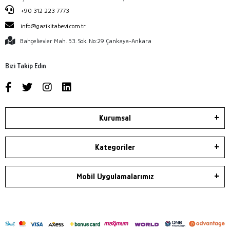
+90 312 223 7773
info@gazikitabevi.com.tr
Bahçelievler Mah. 53. Sok. No:29 Çankaya-Ankara
Bizi Takip Edin
Kurumsal
Kategoriler
Mobil Uygulamalarımız