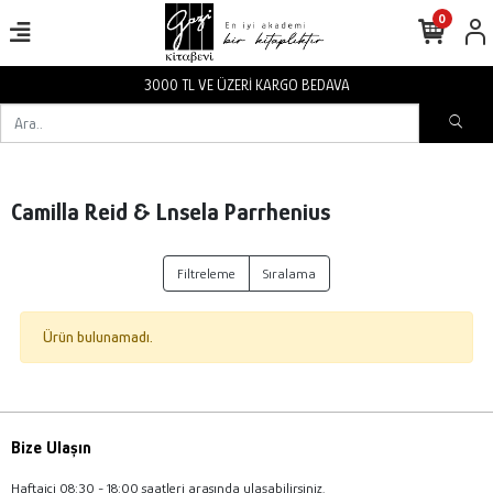
0
3000 TL VE ÜZERİ KARGO BEDAVA
Camilla Reid & Lnsela Parrhenius
Filtreleme
Sıralama
Ürün bulunamadı.
Bize Ulaşın
Haftaiçi 08:30 - 18:00 saatleri arasında ulaşabilirsiniz.