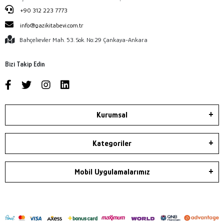
+90 312 223 7773
info@gazikitabevi.com.tr
Bahçelievler Mah. 53. Sok. No:29 Çankaya-Ankara
Bizi Takip Edin
Kurumsal
Kategoriler
Mobil Uygulamalarımız