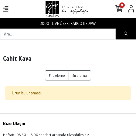
0
3000 TL VE ÜZERİ KARGO BEDAVA
Cahit Kaya
Filtreleme
Sıralama
Ürün bulunamadı.
Bize Ulaşın
Haftaiçi 08:30 - 18:00 saatleri arasında ulaşabilirsiniz.