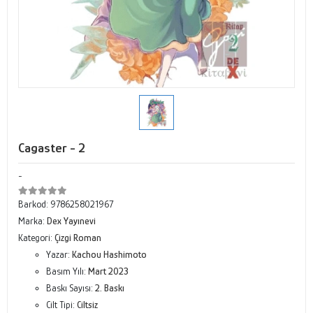
Cagaster - 2
-
Barkod:
9786258021967
Marka:
Dex Yayınevi
Kategori:
Çizgi Roman
Yazar:
Kachou Hashimoto
Basım Yılı:
Mart 2023
Baskı Sayısı:
2. Baskı
Cilt Tipi:
Ciltsiz