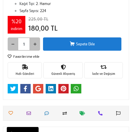
Kağıt Tipi:
2. Hamur
Sayfa Sayısı:
224
225,00 TL
%20
180,00 TL
indirim
Sepete Ekle
Favorilerime ekle
Hızlı Gönderi
Güvenli Alışveriş
İade ve Değişim