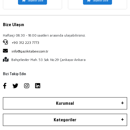
Sepete Ekle
Sepete Ekle
Bize Ulaşın
Haftaiçi 08:30 - 18:00 saatleri arasında ulaşabilirsiniz.
+90 312 223 7773
info@gazikitabevi.com.tr
Bahçelievler Mah. 53. Sok. No:29 Çankaya-Ankara
Bizi Takip Edin
Kurumsal
Kategoriler