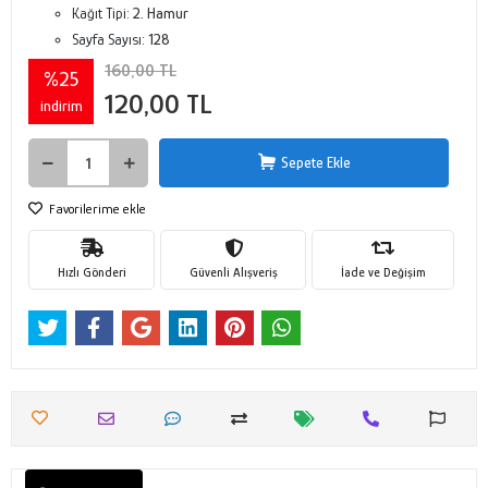
Kağıt Tipi:
2. Hamur
Sayfa Sayısı:
128
160,00 TL
%25
120,00 TL
indirim
Sepete Ekle
Favorilerime ekle
Hızlı Gönderi
Güvenli Alışveriş
İade ve Değişim