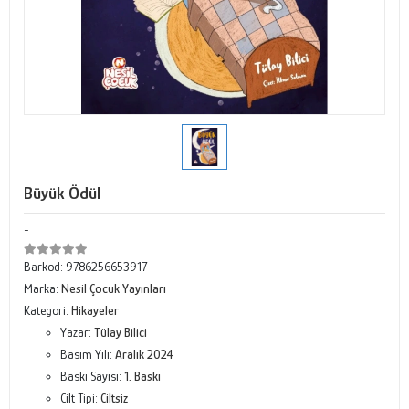
Büyük Ödül
-
Barkod:
9786256653917
Marka:
Nesil Çocuk Yayınları
Kategori:
Hikayeler
Yazar:
Tülay Bilici
Basım Yılı:
Aralık 2024
Baskı Sayısı:
1. Baskı
Cilt Tipi:
Ciltsiz