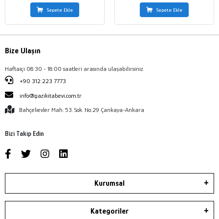
Sepete Ekle
Sepete Ekle
Bize Ulaşın
Haftaiçi 08:30 - 18:00 saatleri arasında ulaşabilirsiniz.
+90 312 223 7773
info@gazikitabevi.com.tr
Bahçelievler Mah. 53. Sok. No:29 Çankaya-Ankara
Bizi Takip Edin
Kurumsal
Kategoriler