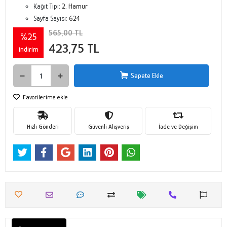
Kağıt Tipi:
2. Hamur
Sayfa Sayısı:
624
565,00 TL
%25
423,75 TL
indirim
Sepete Ekle
Favorilerime ekle
Hızlı Gönderi
Güvenli Alışveriş
İade ve Değişim