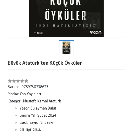
Büyük Atatürk'ten Küçük Öyküler
-
Barkod:
9789750738623
Marka:
Can Yayınları
Kategori:
Mustafa Kemal Atatürk
Yazar:
Süleyman Bulut
Basım Yılı:
Şubat 2024
Baskı Sayısı:
8. Baskı
Cilt Tipi:
Ciltsiz