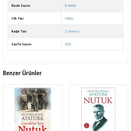
Baskı Sayısı
8. Baskı
Cilt Tipi
Ciltsiz
Kağıt Tipi
2. Hamur
Sayfa Sayısı
624
Benzer Ürünler