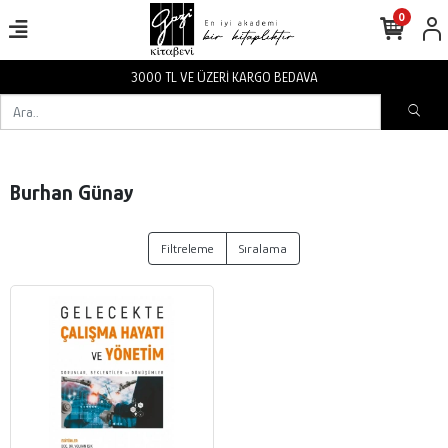
0
3000 TL VE ÜZERİ KARGO BEDAVA
Burhan Günay
Filtreleme
Sıralama