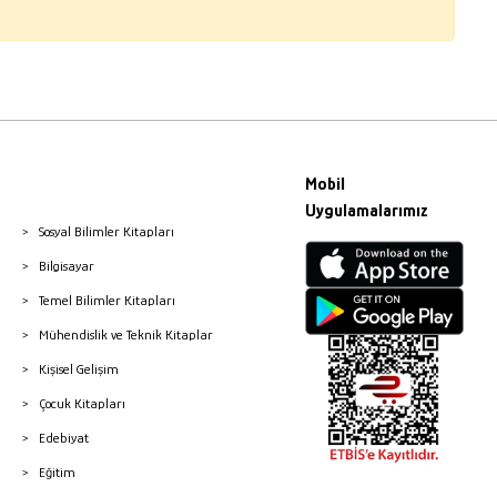
Mobil
Uygulamalarımız
Sosyal Bilimler Kitapları
Bilgisayar
Temel Bilimler Kitapları
Mühendislik ve Teknik Kitaplar
Kişisel Gelişim
Çocuk Kitapları
Edebiyat
Eğitim