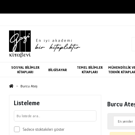
SOSYAL BİLİMLER
TEMEL BİLİMLER
MÜHENDİSLİK V
BİLGİSAYAR
KİTAPLARI
KİTAPLARI
TEKNİK KİTAPLA
Burcu Ateş
Listeleme
Burcu Ate
Sadece stoktakileri göster