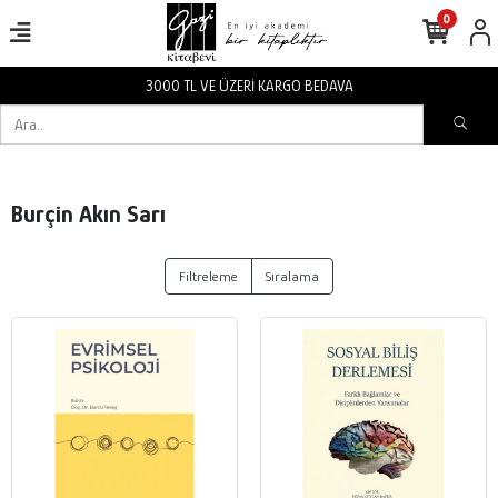
0
3000 TL VE ÜZERİ KARGO BEDAVA
Burçin Akın Sarı
Filtreleme
Sıralama