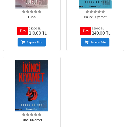
Luna
Birinci Kıyamet
280,00 TL
320,00 TL
%25
%25
210,00 TL
240,00 TL
Sepete Ekle
Sepete Ekle
İkinci Kıyamet