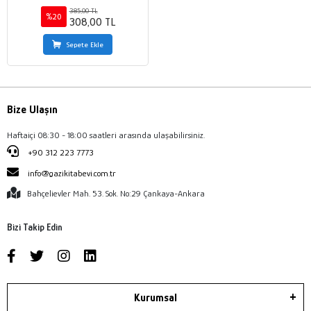
385,00 TL
%20
308,00 TL
Sepete Ekle
Bize Ulaşın
Haftaiçi 08:30 - 18:00 saatleri arasında ulaşabilirsiniz.
+90 312 223 7773
info@gazikitabevi.com.tr
Bahçelievler Mah. 53. Sok. No:29 Çankaya-Ankara
Bizi Takip Edin
Kurumsal