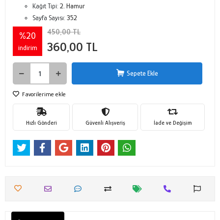
Kağıt Tipi:
2. Hamur
Sayfa Sayısı:
352
450,00 TL
%20
360,00 TL
indirim
Sepete Ekle
Favorilerime ekle
Hızlı Gönderi
Güvenli Alışveriş
İade ve Değişim