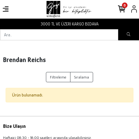
0
3000 TL VE ÜZERİ KARGO BEDAVA
Brendan Reichs
Filtreleme
Sıralama
Ürün bulunamadı.
Bize Ulaşın
Haftaiçi 08:30 - 18:00 saatleri arasında ulaşabilirsiniz.