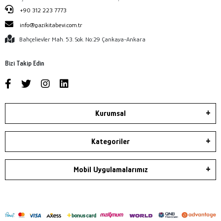
+90 312 223 7773
info@gazikitabevi.com.tr
Bahçelievler Mah. 53. Sok. No:29 Çankaya-Ankara
Bizi Takip Edin
Kurumsal
Kategoriler
Mobil Uygulamalarımız