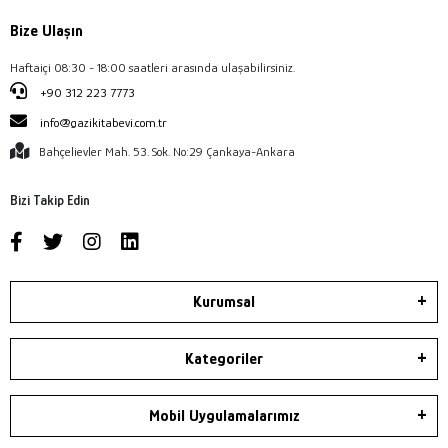
Bize Ulaşın
Haftaiçi 08:30 - 18:00 saatleri arasında ulaşabilirsiniz.
+90 312 223 7773
info@gazikitabevi.com.tr
Bahçelievler Mah. 53. Sok. No:29 Çankaya-Ankara
Bizi Takip Edin
Kurumsal
Kategoriler
Mobil Uygulamalarımız