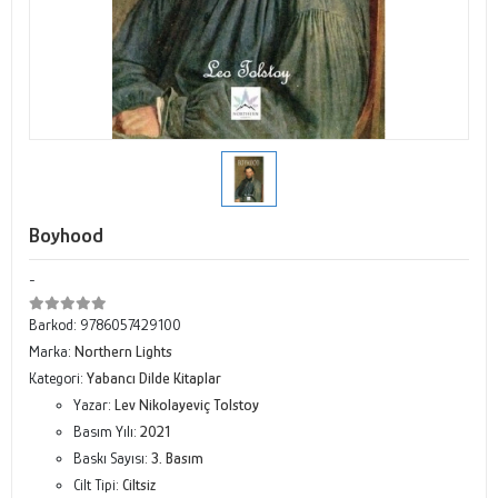
Boyhood
-
Barkod:
9786057429100
Marka:
Northern Lights
Kategori:
Yabancı Dilde Kitaplar
Yazar:
Lev Nikolayeviç Tolstoy
Basım Yılı:
2021
Baskı Sayısı:
3. Basım
Cilt Tipi:
Ciltsiz