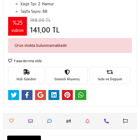
Kağıt Tipi:
2. Hamur
Sayfa Sayısı:
88
188,00 TL
%25
141,00 TL
indirim
Ürün stokta bulunmamaktadır.
Favorilerime ekle
Hızlı Gönderi
Güvenli Alışveriş
İade ve Değişim