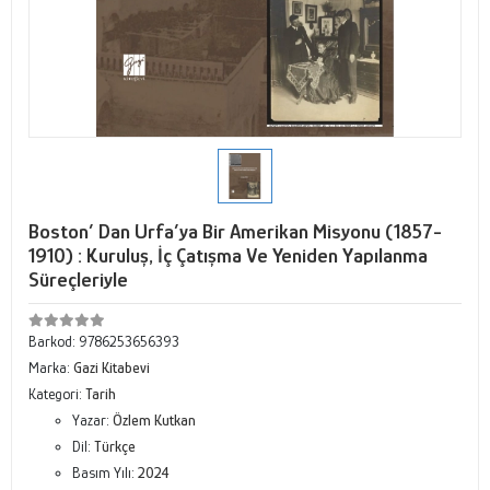
Boston’ Dan Urfa’ya Bir Amerikan Misyonu (1857-
1910) : Kuruluş, İç Çatışma Ve Yeniden Yapılanma
Süreçleriyle
Barkod:
9786253656393
Marka:
Gazi Kitabevi
Kategori:
Tarih
Yazar:
Özlem Kutkan
Dil:
Türkçe
Basım Yılı:
2024