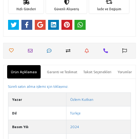
Hızlı Gönderi
Güvenli Alışveriş
İade ve Değişim
Ürün Açıklaması
Garanti ve Teslimat
Taksit Seçenekleri
Yorumlar
Süreli satın alma işlemi için tıklayınız.
Yazar
Özlem Kutkan
Dil
Türkçe
Basım Yılı
2024