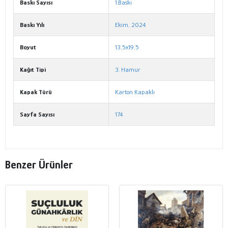
Baskı Sayısı
1.Baskı
Baskı Yılı
Ekim, 2024
Boyut
13,5x19,5
Kağıt Tipi
3. Hamur
Kapak Türü
Karton Kapaklı
Sayfa Sayısı
174
Benzer Ürünler