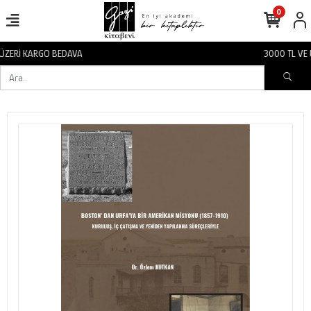
0
3000 TL VE ÜZERİ KARGO BEDAVA