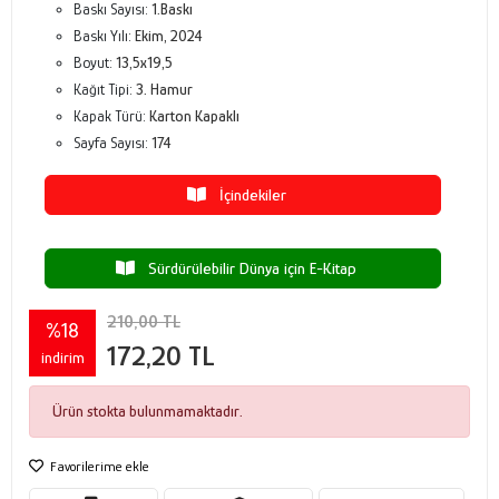
Baskı Sayısı:
1.Baskı
Baskı Yılı:
Ekim, 2024
Boyut:
13,5x19,5
Kağıt Tipi:
3. Hamur
Kapak Türü:
Karton Kapaklı
Sayfa Sayısı:
174
İçindekiler
Sürdürülebilir Dünya için E-Kitap
210,00 TL
%18
172,20 TL
indirim
Ürün stokta bulunmamaktadır.
Favorilerime ekle