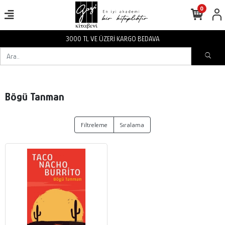
0
3000 TL VE ÜZERİ KARGO BEDAVA
Bögü Tanman
Filtreleme
Sıralama