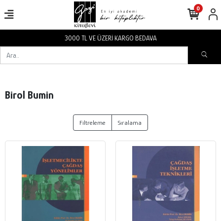
0
3000 TL VE ÜZERİ KARGO BEDAVA
Birol Bumin
Filtreleme
Sıralama