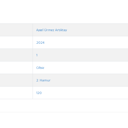
Aysel Ürmez Artıktay
2024
1
Ciltsiz
2. Hamur
120