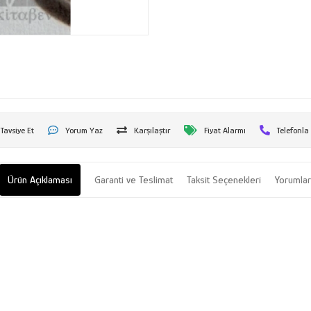
Tavsiye Et
Yorum Yaz
Karşılaştır
Fiyat Alarmı
Telefonla
Ürün Açıklaması
Garanti ve Teslimat
Taksit Seçenekleri
Yorumla