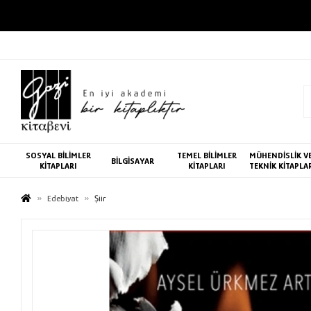
SOSYAL BİLİMLER
TEMEL BİLİMLER
MÜHENDİSLİK V
BİLGİSAYAR
KİTAPLARI
KİTAPLARI
TEKNİK KİTAPLA
Edebiyat
Şiir