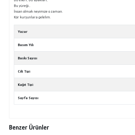
Bu yüreği…
İnsan olmak neyimize o zaman.
Kör kurşunlara gelelim.
Yazar
Basım Yılı
Baskı Sayısı
Cilt Tipi
Kağıt Tipi
Sayfa Sayısı
Benzer Ürünler