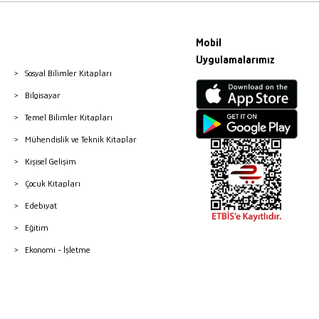
Mobil
Uygulamalarımız
Sosyal Bilimler Kitapları
Bilgisayar
Temel Bilimler Kitapları
Mühendislik ve Teknik Kitaplar
Kişisel Gelişim
Çocuk Kitapları
Edebiyat
Eğitim
Ekonomi - İşletme