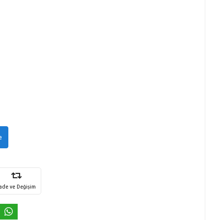
e
İade ve Değişim