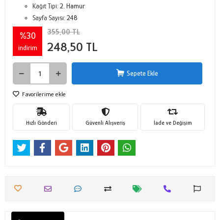
Kağıt Tipi:
2. Hamur
Sayfa Sayısı:
248
355,00 TL
%30
248,50 TL
indirim
Sepete Ekle
Favorilerime ekle
Hızlı Gönderi
Güvenli Alışveriş
İade ve Değişim