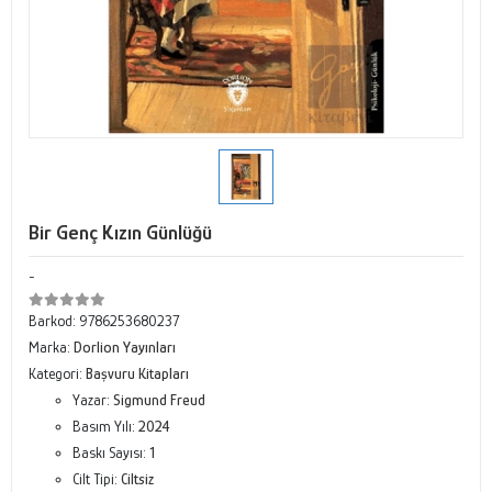
Bir Genç Kızın Günlüğü
-
Barkod:
9786253680237
Marka:
Dorlion Yayınları
Kategori:
Başvuru Kitapları
Yazar:
Sigmund Freud
Basım Yılı:
2024
Baskı Sayısı:
1
Cilt Tipi:
Ciltsiz