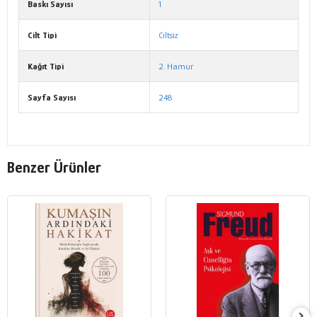
Baskı Sayısı
1
Cilt Tipi
Ciltsiz
Kağıt Tipi
2. Hamur
Sayfa Sayısı
248
Benzer Ürünler