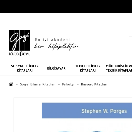
SOSYAL BİLİMLER
TEMEL BİLİMLER
MÜHENDİSLİK V
BİLGİSAYAR
KİTAPLARI
KİTAPLARI
TEKNİK KİTAPLA
Sosyal Bilimler Kitapları
Psikoloji
Başvuru Kitapları