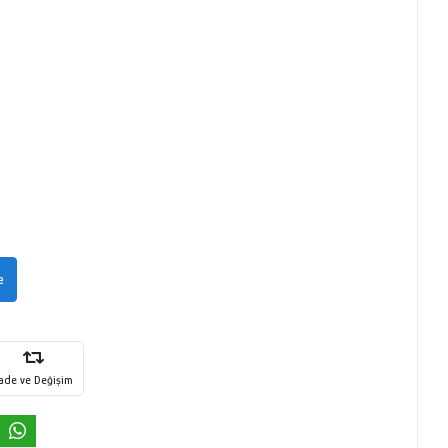
e
İade ve Değişim