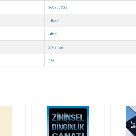
Şubat 2022
1. Baskı
Ciltsiz
2. Hamur
238