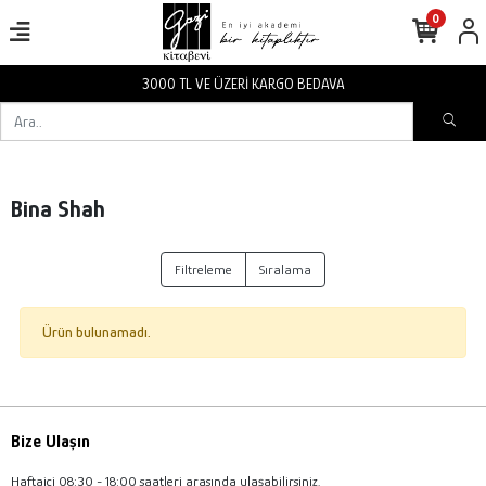
0
3000 TL VE ÜZERİ KARGO BEDAVA
Bina Shah
Filtreleme
Sıralama
Ürün bulunamadı.
Bize Ulaşın
Haftaiçi 08:30 - 18:00 saatleri arasında ulaşabilirsiniz.