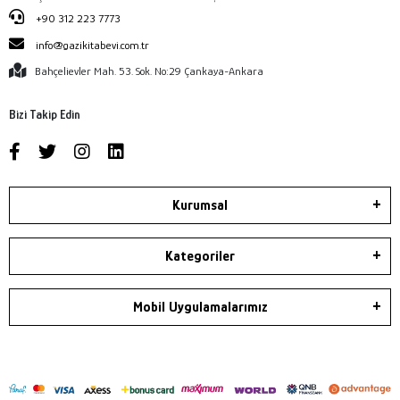
+90 312 223 7773
info@gazikitabevi.com.tr
Bahçelievler Mah. 53. Sok. No:29 Çankaya-Ankara
Bizi Takip Edin
Kurumsal
Kategoriler
Mobil Uygulamalarımız