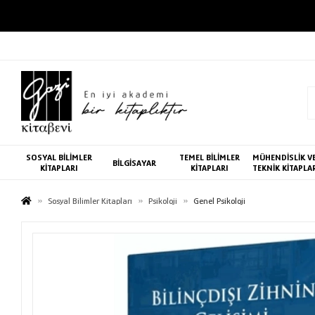
SOSYAL BİLİMLER
TEMEL BİLİMLER
MÜHENDİSLİK V
BİLGİSAYAR
KİTAPLARI
KİTAPLARI
TEKNİK KİTAPLA
Sosyal Bilimler Kitapları
Psikoloji
Genel Psikoloji