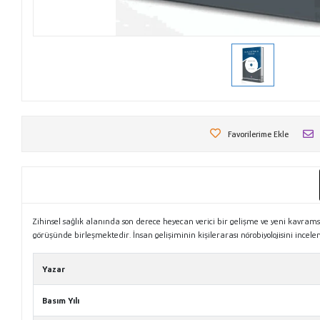
Favorilerime Ekle
Zihinsel sağlık alanında son derece heyecan verici bir gelişme ve yeni kavrams
görüşünde birleşmektedir. İnsan gelişiminin kişilerarası nörobiyolojisini incel
Yazar
Basım Yılı