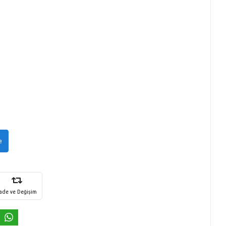
e
İade ve Değişim