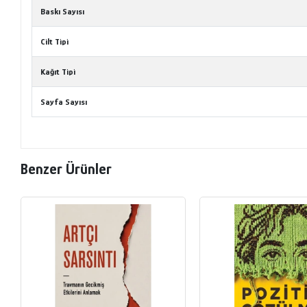
Baskı Sayısı
Cilt Tipi
Kağıt Tipi
Sayfa Sayısı
Benzer Ürünler