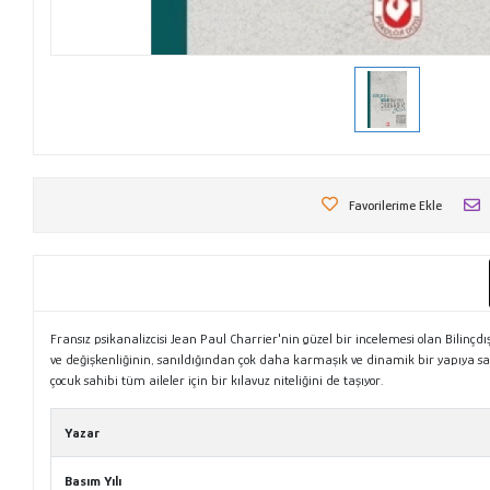
Favorilerime Ekle
Fransız psikanalizcisi Jean Paul Charrier'nin güzel bir incelemesi olan Bilinçdışı
ve değişkenliğinin, sanıldığından çok daha karmaşık ve dinamik bir yapıya sah
çocuk sahibi tüm aileler için bir kılavuz niteliğini de taşıyor.
Yazar
Basım Yılı