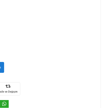
e
İade ve Değişim