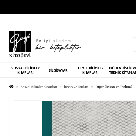
SOSYAL BİLİMLER
TEMEL BİLİMLER
MÜHENDİSLİK V
BİLGİSAYAR
KİTAPLARI
KİTAPLARI
TEKNİK KİTAPLA
Sosyal Bilimler Kitapları
İnsan ve Toplum
Diğer (İnsan ve Toplum)