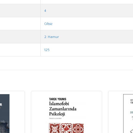
4
Ciltsiz
2. Hamur
125