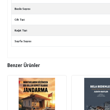
Baskı Sayısı
Cilt Tipi
Kağıt Tipi
Sayfa Sayısı
Benzer Ürünler