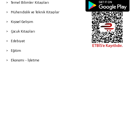
Temel Bilimler Kitapları
Mühendislik ve Teknik Kitaplar
Kişisel Gelişim
Çocuk Kitapları
Edebiyat
Eğitim
Ekonomi - İşletme
© 2026 Gazi Kitabevi - Tüm Hakları Saklıdır