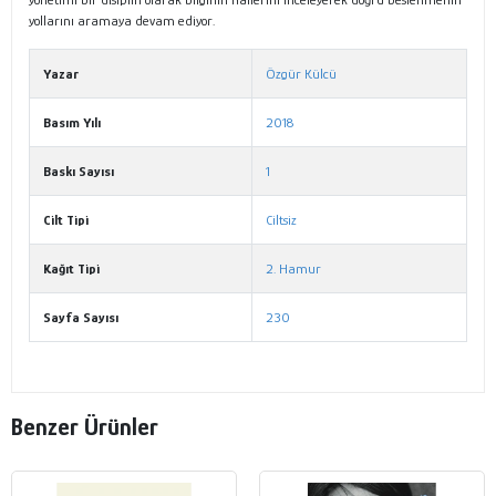
yollarını aramaya devam ediyor.
Yazar
Özgür Külcü
Basım Yılı
2018
Baskı Sayısı
1
Cilt Tipi
Ciltsiz
Kağıt Tipi
2. Hamur
Sayfa Sayısı
230
Benzer Ürünler