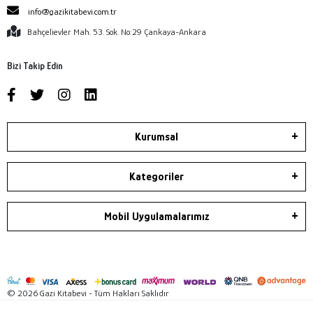
info@gazikitabevi.com.tr
Bahçelievler Mah. 53. Sok. No:29 Çankaya-Ankara
Bizi Takip Edin
Kurumsal
Kategoriler
Mobil Uygulamalarımız
© 2026 Gazi Kitabevi - Tüm Hakları Saklıdır