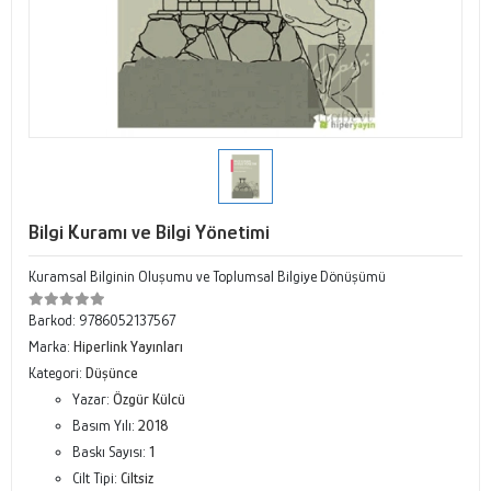
Bilgi Kuramı ve Bilgi Yönetimi
Kuramsal Bilginin Oluşumu ve Toplumsal Bilgiye Dönüşümü
Barkod:
9786052137567
Marka:
Hiperlink Yayınları
Kategori:
Düşünce
Yazar:
Özgür Külcü
Basım Yılı:
2018
Baskı Sayısı:
1
Cilt Tipi:
Ciltsiz