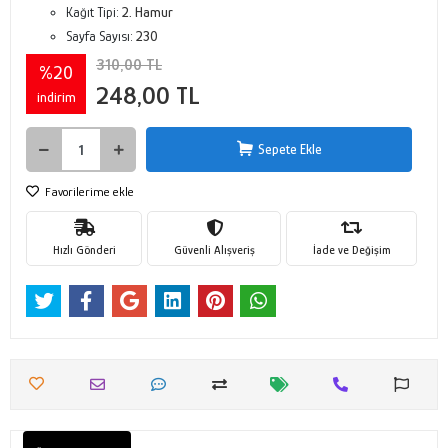
Kağıt Tipi:
2. Hamur
Sayfa Sayısı:
230
310,00 TL
%20
248,00 TL
indirim
Sepete Ekle
Favorilerime ekle
Hızlı Gönderi
Güvenli Alışveriş
İade ve Değişim