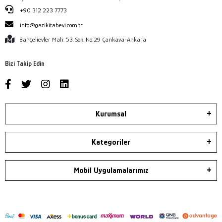
+90 312 223 7773
info@gazikitabevi.com.tr
Bahçelievler Mah. 53. Sok. No:29 Çankaya-Ankara
Bizi Takip Edin
Kurumsal
Kategoriler
Mobil Uygulamalarımız