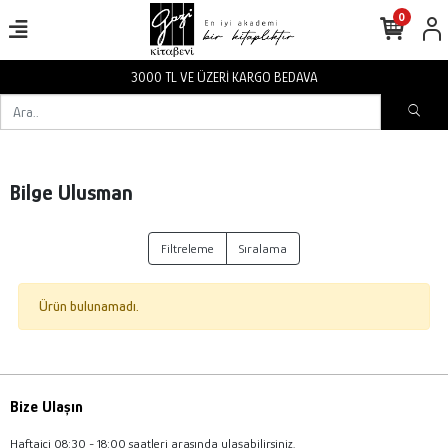
0
3000 TL VE ÜZERİ KARGO BEDAVA
Bilge Ulusman
Filtreleme
Sıralama
Ürün bulunamadı.
Bize Ulaşın
Haftaiçi 08:30 - 18:00 saatleri arasında ulaşabilirsiniz.