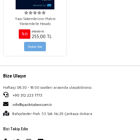
Yapı Sistemlerinin Matris
Yöntemlerle Hesabı
300,00 TL
%15
255,00 TL
Stokta Yok
Bize Ulaşın
Haftaiçi 08:30 - 18:00 saatleri arasında ulaşabilirsiniz.
+90 312 223 7773
info@gazikitabevi.com.tr
Bahçelievler Mah. 53. Sok. No:29 Çankaya-Ankara
Bizi Takip Edin