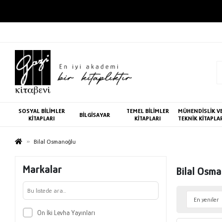
SOSYAL BİLİMLER
TEMEL BİLİMLER
MÜHENDİSLİK V
BİLGİSAYAR
KİTAPLARI
KİTAPLARI
TEKNİK KİTAPLA
Bilal Osmanoğlu
Markalar
Bilal Osm
On İki Levha Yayınları