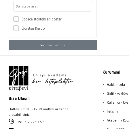
Sadece stoktakileri göster
Ücretsiz Kargo
Seçimleri Temizle
Kurumsal
Hakkımızda
Gizlilik ve Güve
Bize Ulaşın
Kullanıcı - Üye
Haftaiçi 08:30 - 18:00 saatleri arasında
İletişim
ulaşabilirsiniz.
Akademik Kopy
+90 312 223 7773