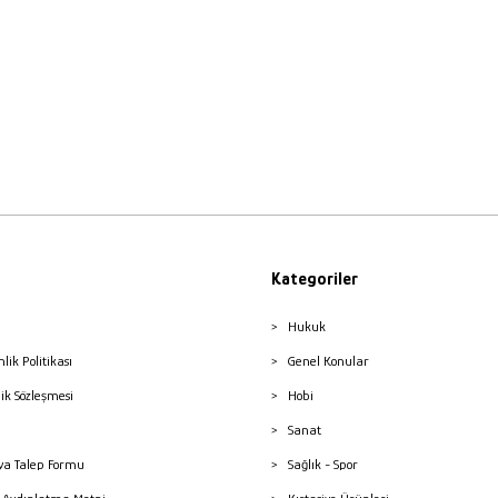
Kategoriler
Hukuk
nlik Politikası
Genel Konular
lik Sözleşmesi
Hobi
Sanat
a Talep Formu
Sağlık - Spor