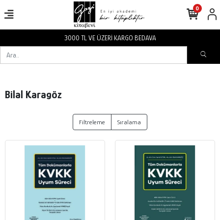
0
3000 TL VE ÜZERİ KARGO BEDAVA
Bilal Karagöz
Filtreleme
Sıralama