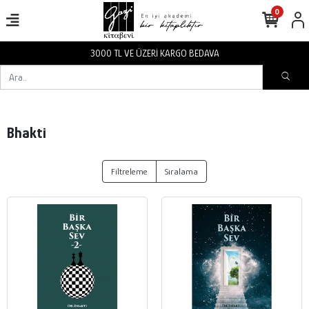
0
3000 TL VE ÜZERİ KARGO BEDAVA
Bhakti
Filtreleme
Sıralama