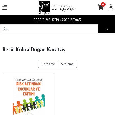
0
3000 TL VE ÜZERİ KARGO BEDAVA
Betül Kübra Doğan Karataş
Filtreleme
Sıralama