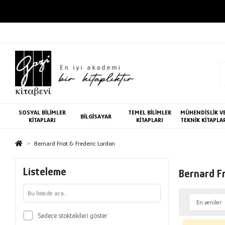
SOSYAL BİLİMLER
TEMEL BİLİMLER
MÜHENDİSLİK V
BİLGİSAYAR
KİTAPLARI
KİTAPLARI
TEKNİK KİTAPLA
Bernard Friot & Frederic Lordon
Listeleme
Bernard F
Sadece stoktakileri göster