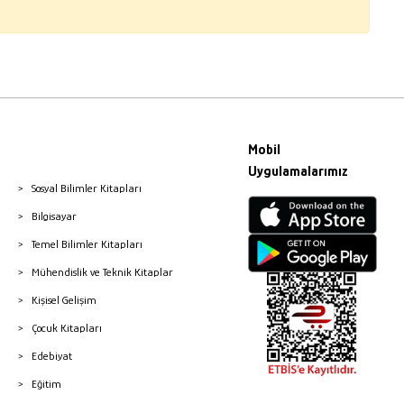
Mobil
Uygulamalarımız
Sosyal Bilimler Kitapları
Bilgisayar
Temel Bilimler Kitapları
Mühendislik ve Teknik Kitaplar
Kişisel Gelişim
Çocuk Kitapları
Edebiyat
Eğitim