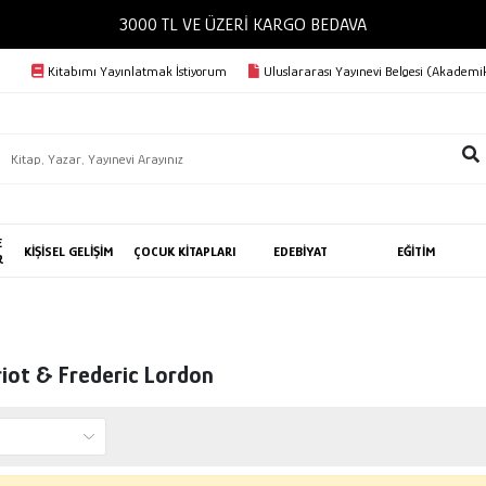
3000 TL VE ÜZERİ KARGO BEDAVA
Kitabımı Yayınlatmak İstiyorum
Uluslararası Yayınevi Belgesi (Akademik
E
KİŞİSEL GELİŞİM
ÇOCUK KİTAPLARI
EDEBİYAT
EĞİTİM
R
riot & Frederic Lordon