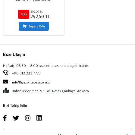
390,00 TL
%25
292,50 TL
Sepete Ekle
Bize Ulaşın
Haftaiçi 08:30 - 18:00 saatleri arasında ulaşabilirsiniz.
+90 312 223 7773
info@gazikitabevi.com.tr
Bahçelievler Mah. 53. Sok. No:29 Çankaya-Ankara
Bizi Takip Edin