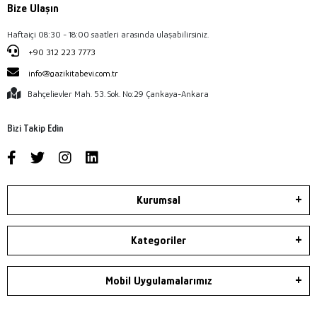
Bize Ulaşın
Haftaiçi 08:30 - 18:00 saatleri arasında ulaşabilirsiniz.
+90 312 223 7773
info@gazikitabevi.com.tr
Bahçelievler Mah. 53. Sok. No:29 Çankaya-Ankara
Bizi Takip Edin
Kurumsal
Kategoriler
Mobil Uygulamalarımız