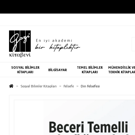
SOSYAL BİLİMLER
TEMEL BİLİMLER
MÜHENDİSLİK V
BİLGİSAYAR
KİTAPLARI
KİTAPLARI
TEKNİK KİTAPLA
Sosyal Bilimler Kitapları
Felsefe
Din Felsefesi