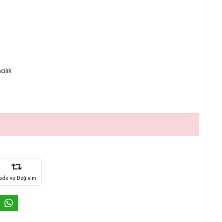
ılık
İade ve Değişim