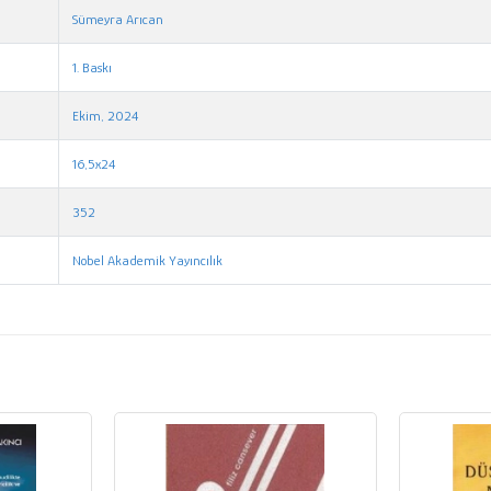
Sümeyra Arıcan
1. Baskı
Ekim, 2024
16,5x24
352
Nobel Akademik Yayıncılık