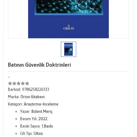
Batının Güvenlik Doktrinleri
-
Barkod:
9786258226133
Marka:
Orion Kitabevi
Kategori:
Araştırma-İnceleme
Yazar:
Bülent Meriç
Basım Yılı:
2022
Baskı Sayısı:
1.Baskı
Cilt Tipi:
Ciltsiz