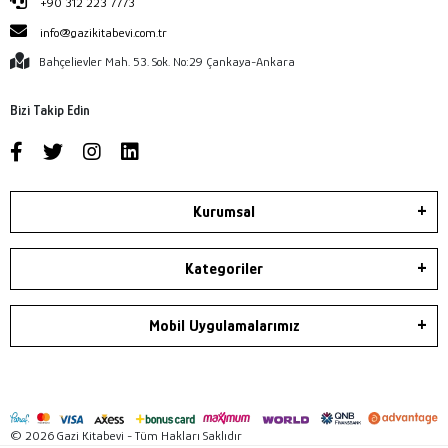
+90 312 223 7773
info@gazikitabevi.com.tr
Bahçelievler Mah. 53. Sok. No:29 Çankaya-Ankara
Bizi Takip Edin
Kurumsal
Kategoriler
Mobil Uygulamalarımız
© 2026 Gazi Kitabevi - Tüm Hakları Saklıdır