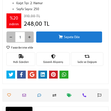
Kağıt Tipi:
2. Hamur
Sayfa Sayısı:
250
310,00 TL
%20
248,00 TL
indirim
Sepete Ekle
Favorilerime ekle
Hızlı Gönderi
Güvenli Alışveriş
İade ve Değişim