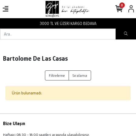
0
3000 TL VE ÜZERİ KARGO BEDAVA
Bartolome De Las Casas
Filtreleme
Sıralama
Ürün bulunamadı.
Bize Ulaşın
Haftaiçi 08:30 - 18:00 saatleri arasında ulaşabilirsiniz.