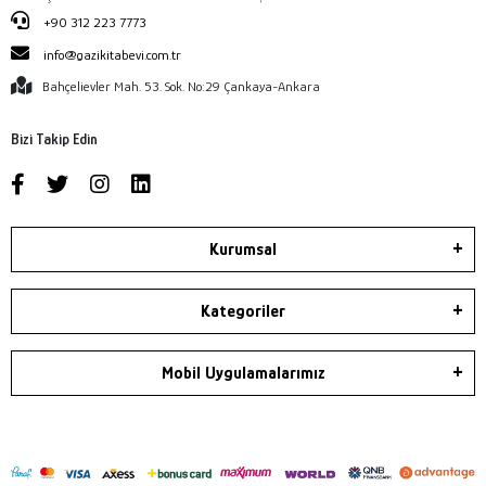
+90 312 223 7773
info@gazikitabevi.com.tr
Bahçelievler Mah. 53. Sok. No:29 Çankaya-Ankara
Bizi Takip Edin
Kurumsal
Kategoriler
Mobil Uygulamalarımız