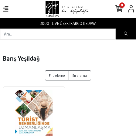
0
3000 TL VE ÜZERİ KARGO BEDAVA
Barış Yeşildağ
Filtreleme
Sıralama