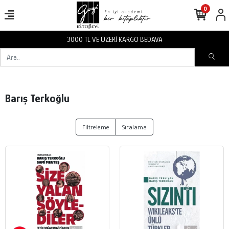
0
3000 TL VE ÜZERİ KARGO BEDAVA
Barış Terkoğlu
Filtreleme
Sıralama