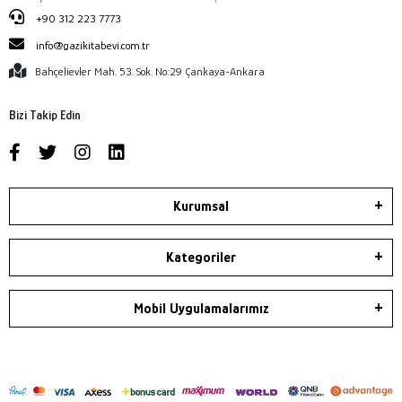
+90 312 223 7773
info@gazikitabevi.com.tr
Bahçelievler Mah. 53. Sok. No:29 Çankaya-Ankara
Bizi Takip Edin
Kurumsal
Kategoriler
Mobil Uygulamalarımız