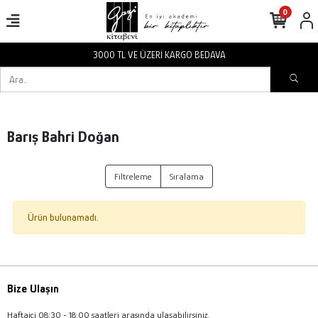
0
3000 TL VE ÜZERİ KARGO BEDAVA
Barış Bahri Doğan
Filtreleme
Sıralama
Ürün bulunamadı.
Bize Ulaşın
Haftaiçi 08:30 - 18:00 saatleri arasında ulaşabilirsiniz.