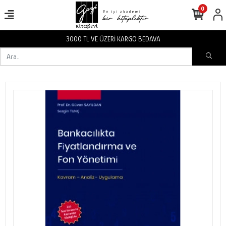
0
3000 TL VE ÜZERİ KARGO BEDAVA