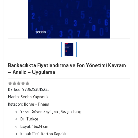
Bankacılıkta Fiyatlandırma ve Fon Yönetimi Kavram
– Analiz – Uygulama
Barkod:
9786253815233
Marka:
Seçkin Yayıncılık
Kategori:
Borsa - Finans
Yazar:
Güven Sayılgan
,
Sezgin Tunç
Dil:
Türkçe
Boyut:
16x24 cm
Kapak Türü:
Karton Kapaklı