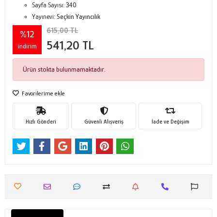
Sayfa Sayısı:
340
Yayınevi:
Seçkin Yayıncılık
615,00 TL
%12
541,20 TL
indirim
Ürün stokta bulunmamaktadır.
Favorilerime ekle
Hızlı Gönderi
Güvenli Alışveriş
İade ve Değişim