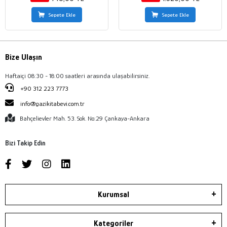
Sepete Ekle
Sepete Ekle
Bize Ulaşın
Haftaiçi 08:30 - 18:00 saatleri arasında ulaşabilirsiniz.
+90 312 223 7773
info@gazikitabevi.com.tr
Bahçelievler Mah. 53. Sok. No:29 Çankaya-Ankara
Bizi Takip Edin
Kurumsal
Kategoriler