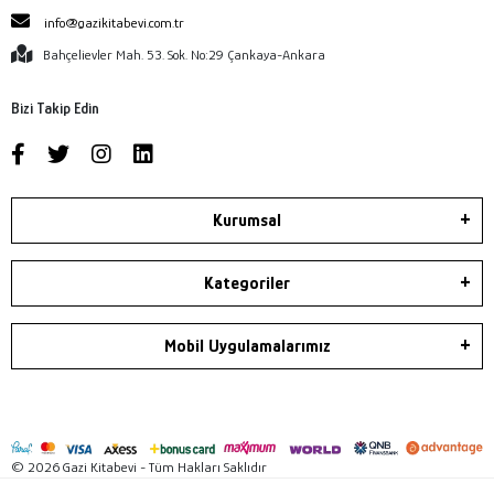
info@gazikitabevi.com.tr
Bahçelievler Mah. 53. Sok. No:29 Çankaya-Ankara
Bizi Takip Edin
Kurumsal
Kategoriler
Mobil Uygulamalarımız
© 2026 Gazi Kitabevi - Tüm Hakları Saklıdır