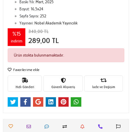
Baskı Yılı:
Mart, 2025
Boyut:
16,5x24
Sayfa Sayısı:
252
Yayınevi:
Nobel Akademik Yayıncılık
340,00 TL
%15
289,00 TL
indirim
Ürün stokta bulunmamaktadır.
Favorilerime ekle
Hızlı Gönderi
Güvenli Alışveriş
İade ve Değişim