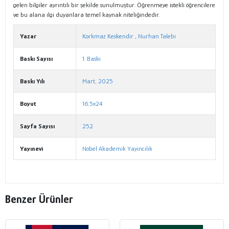
gelen bilgiler ayrıntılı bir şekilde sunulmuştur. Öğrenmeye istekli öğrencilere
ve bu alana ilgi duyanlara temel kaynak niteliğindedir.
Yazar
Korkmaz Keskendir
,
Nurhan Talebi
Baskı Sayısı
1. Baskı
Baskı Yılı
Mart, 2025
Boyut
16,5x24
Sayfa Sayısı
252
Yayınevi
Nobel Akademik Yayıncılık
Benzer Ürünler