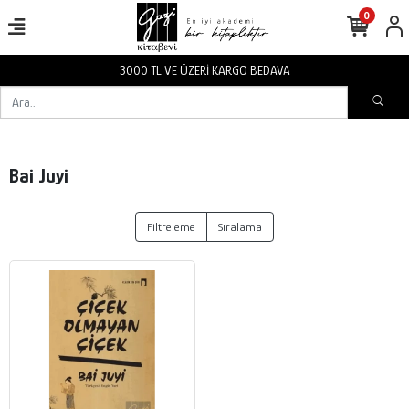
0
3000 TL VE ÜZERİ KARGO BEDAVA
Bai Juyi
Filtreleme
Sıralama