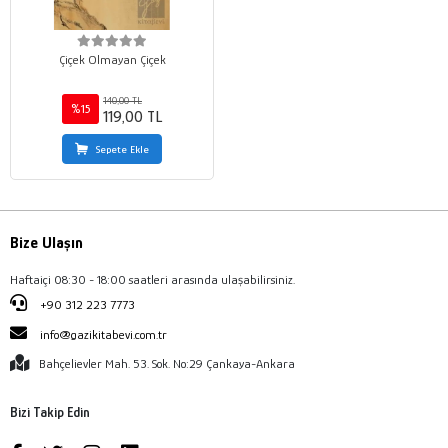
Çiçek Olmayan Çiçek
140,00 TL
%15
119,00 TL
Sepete Ekle
Bize Ulaşın
Haftaiçi 08:30 - 18:00 saatleri arasında ulaşabilirsiniz.
+90 312 223 7773
info@gazikitabevi.com.tr
Bahçelievler Mah. 53. Sok. No:29 Çankaya-Ankara
Bizi Takip Edin