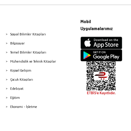
Mobil
Uygulamalarımız
Sosyal Bilimler Kitapları
Bilgisayar
Temel Bilimler Kitapları
Mühendislik ve Teknik Kitaplar
Kişisel Gelişim
Çocuk Kitapları
Edebiyat
Eğitim
Ekonomi - İşletme