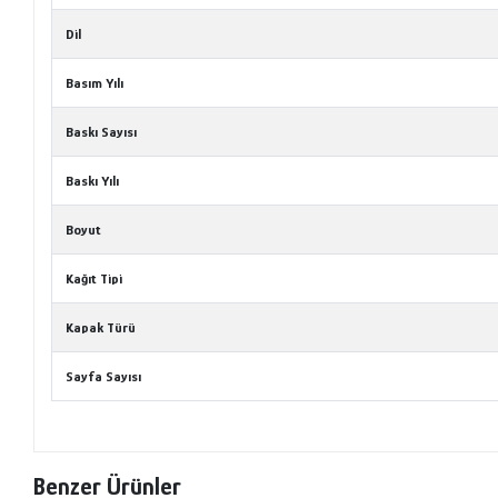
Dil
Basım Yılı
Baskı Sayısı
Baskı Yılı
Boyut
Kağıt Tipi
Kapak Türü
Sayfa Sayısı
Benzer Ürünler