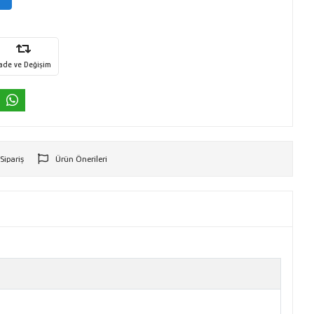
İade ve Değişim
 Sipariş
Ürün Önerileri
r