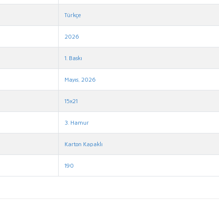
Türkçe
2026
1. Baskı
Mayıs, 2026
15x21
3. Hamur
Karton Kapaklı
190