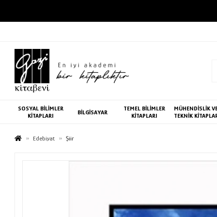
SOSYAL BİLİMLER
TEMEL BİLİMLER
MÜHENDİSLİK V
BİLGİSAYAR
KİTAPLARI
KİTAPLARI
TEKNİK KİTAPLA
Edebiyat
Şiir