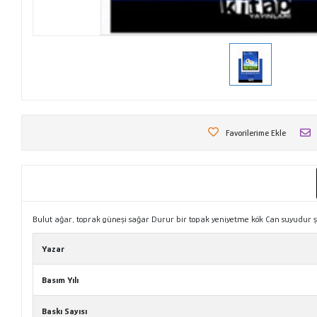
Favorilerime Ekle
Bulut ağar, toprak güneşi sağar Durur bir topak yeniyetme kök Can suyudur şe
Yazar
Basım Yılı
Baskı Sayısı