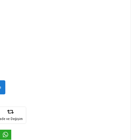
e
İade ve Değişim