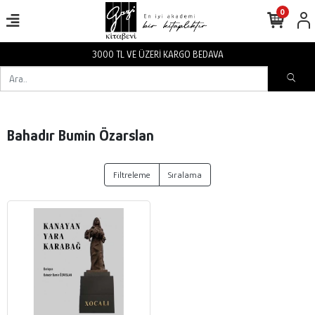
0
3000 TL VE ÜZERİ KARGO BEDAVA
Bahadır Bumin Özarslan
Filtreleme
Sıralama